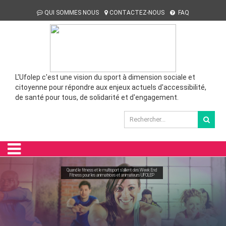
QUI SOMMES NOUS
CONTACTEZ-NOUS
FAQ
L'Ufolep c'est une vision du sport à dimension sociale et
citoyenne pour répondre aux enjeux actuels d'accessibilité,
de santé pour tous, de solidarité et d'engagement.
Quand le fitness et le multisport s'allient des Week End
Fitness pour les animatrices et animateurs UFOLEP