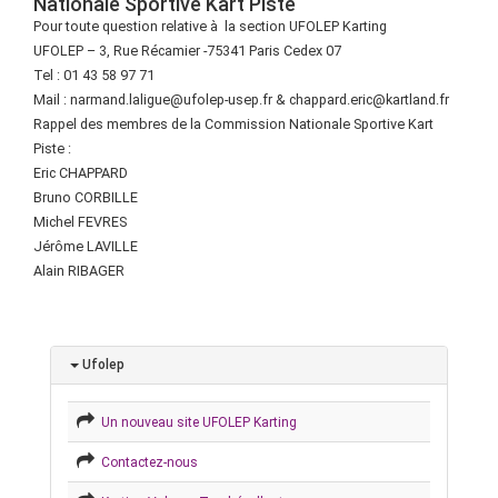
Nationale Sportive Kart Piste
Pour toute question relative à la section UFOLEP Karting
UFOLEP – 3, Rue Récamier -75341 Paris Cedex 07
Tel : 01 43 58 97 71
Mail : narmand.laligue@ufolep-usep.fr & chappard.eric@kartland.fr
Rappel des membres de la Commission Nationale Sportive Kart
Piste :
Eric CHAPPARD
Bruno CORBILLE
Michel FEVRES
Jérôme LAVILLE
Alain RIBAGER
Ufolep
Un nouveau site UFOLEP Karting
Contactez-nous