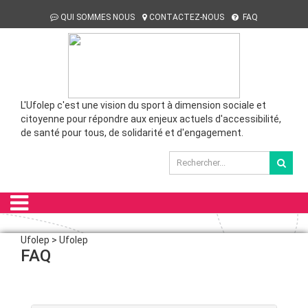
QUI SOMMES NOUS
CONTACTEZ-NOUS
FAQ
L'Ufolep c'est une vision du sport à dimension sociale et
citoyenne pour répondre aux enjeux actuels d'accessibilité,
de santé pour tous, de solidarité et d'engagement.
Ufolep > Ufolep
FAQ