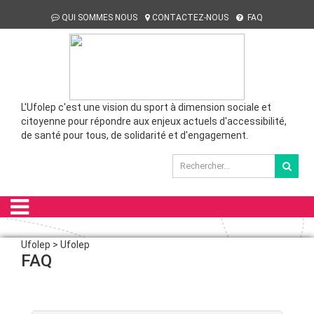
QUI SOMMES NOUS
CONTACTEZ-NOUS
FAQ
L'Ufolep c'est une vision du sport à dimension sociale et
citoyenne pour répondre aux enjeux actuels d'accessibilité,
de santé pour tous, de solidarité et d'engagement.
Ufolep > Ufolep
FAQ