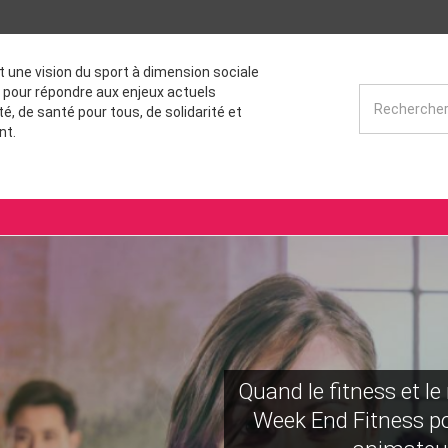
st une vision du sport à dimension sociale
 pour répondre aux enjeux actuels
té, de santé pour tous, de solidarité et
nt.
Quand le fitness et le 
Week End Fitness po