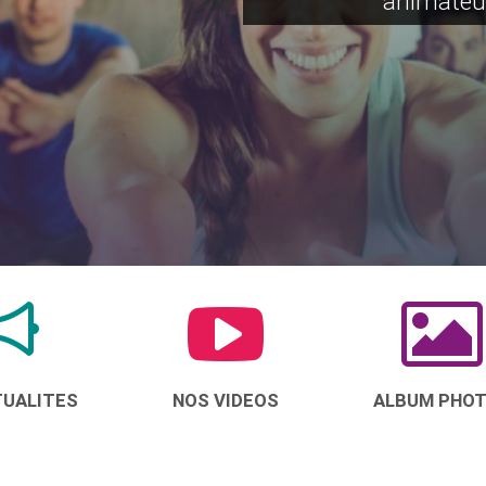
animateu
TUALITES
NOS VIDEOS
ALBUM PHO