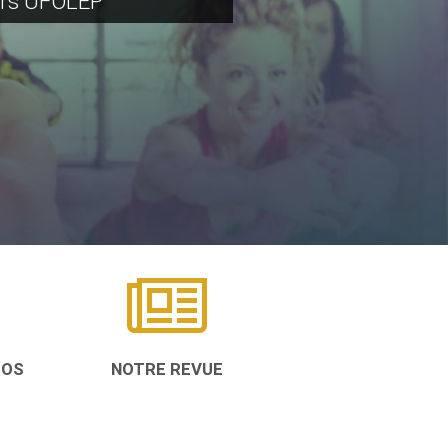
rs UFOLEP
TOS
NOTRE REVUE