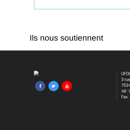
Ils nous soutiennent
UFO
3 ru
7534
tél :
Fax 