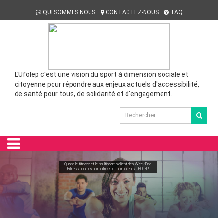
QUI SOMMES NOUS
CONTACTEZ-NOUS
FAQ
L'Ufolep c'est une vision du sport à dimension sociale et
citoyenne pour répondre aux enjeux actuels d'accessibilité,
de santé pour tous, de solidarité et d'engagement.
Quand le fitness et le multisport s'allient des Week End
Fitness pour les animatrices et animateurs UFOLEP