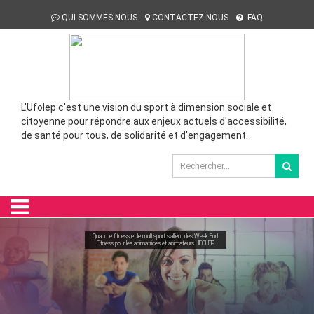
QUI SOMMES NOUS
CONTACTEZ-NOUS
FAQ
L'Ufolep c'est une vision du sport à dimension sociale et
citoyenne pour répondre aux enjeux actuels d'accessibilité,
de santé pour tous, de solidarité et d'engagement.
Quand le fitness et le multisport s'allient des Week End
Fitness pour les animatrices et animateurs UFOLEP