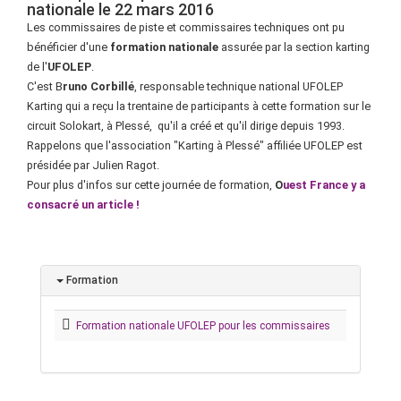
nationale le 22 mars 2016
Les commissaires de piste et commissaires techniques ont pu
bénéficier d'une
formation nationale
assurée par la section karting
de l'
UFOLEP
.
C'est B
runo Corbillé
, responsable technique national UFOLEP
Karting qui a reçu la trentaine de participants à cette formation sur le
circuit Solokart, à Plessé, qu'il a créé et qu'il dirige depuis 1993.
Rappelons que l'association "Karting à Plessé" affiliée UFOLEP est
présidée par Julien Ragot.
Pour plus d'infos sur cette journée de formation,
O
uest France y a
consacré un article !
Formation
Formation nationale UFOLEP pour les commissaires