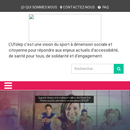
QUI SOMMES NOUS
CONTACTEZ-NOUS
FAQ
L'Ufolep c'est une vision du sport à dimension sociale et
citoyenne pour répondre aux enjeux actuels d'accessibilité,
de santé pour tous, de solidarité et d'engagement.
Quand le fitness et le multisport s'allient des Week End
Fitness pour les animatrices et animateurs UFOLEP