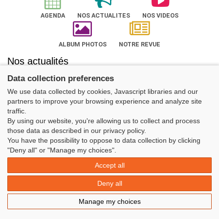
AGENDA
NOS ACTUALITES
NOS VIDEOS
ALBUM PHOTOS
NOTRE REVUE
Nos actualités
Data collection preferences
We use data collected by cookies, Javascript libraries and our
partners to improve your browsing experience and analyze site
traffic.
Découvrir l'UFOLEP
By using our website, you're allowing us to collect and process
those data as described in our privacy policy.
You have the possibility to oppose to data collection by clicking
"Deny all" or "Manage my choices".
Accept all
NOS SERVICES
ADHÉRENTS
Deny all
Manage my choices